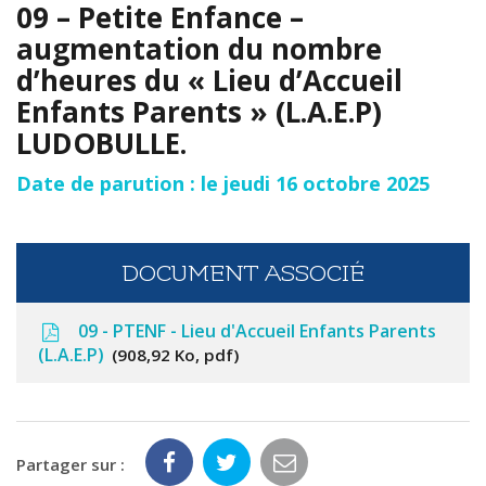
09 – Petite Enfance –
augmentation du nombre
d’heures du « Lieu d’Accueil
Enfants Parents » (L.A.E.P)
LUDOBULLE.
Date de parution : le jeudi 16 octobre 2025
DOCUMENT ASSOCIÉ
09 - PTENF - Lieu d'Accueil Enfants Parents
(L.A.E.P)
908,92 Ko, pdf
Partager sur :