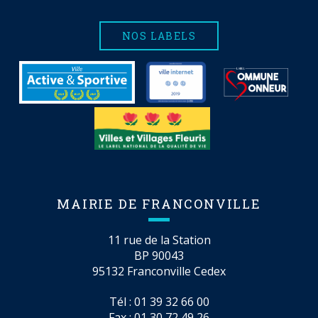
NOS LABELS
MAIRIE DE FRANCONVILLE
11 rue de la Station
BP 90043
95132 Franconville Cedex
Tél :
01 39 32 66 00
Fax : 01 30 72 49 26