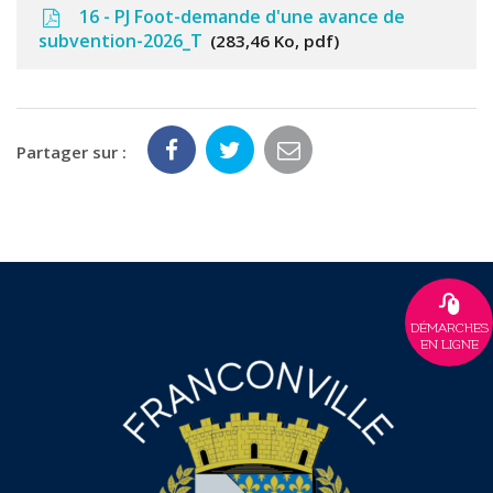
16 - PJ Foot-demande d'une avance de
subvention-2026_T
283,46 Ko, pdf
Partager sur :
DÉMARCHES
EN LIGNE