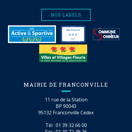
NOS LABELS
MAIRIE DE FRANCONVILLE
11 rue de la Station
BP 90043
95132 Franconville Cedex
Tél :
01 39 32 66 00
Fax : 01 30 72 49 26