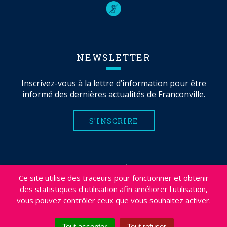
NEWSLETTER
Inscrivez-vous à la lettre d’information pour être
informé des dernières actualités de Franconville.
S'INSCRIRE
MENTIONS LÉGALES
Ce site utilise des traceurs pour fonctionner et obtenir
PLAN DU SITE
des statistiques d'utilisation afin améliorer l'utilisation,
CRÉDITS
vous pouvez contrôler ceux que vous souhaitez activer.
PROJETS
DÉSABONNEMENT NEWSLETTER
Tout accepter
Tout refuser