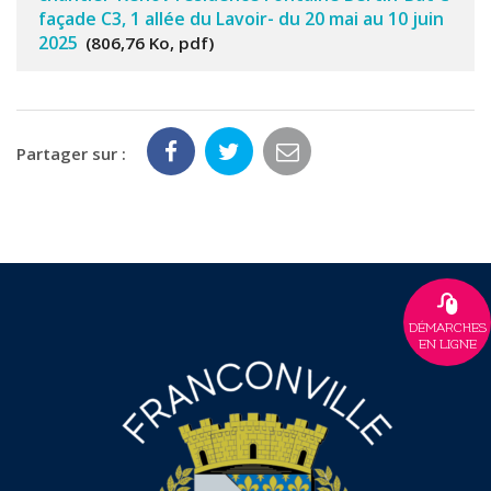
façade C3, 1 allée du Lavoir- du 20 mai au 10 juin
2025
806,76 Ko, pdf
Partager sur :
DÉMARCHES
EN LIGNE