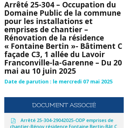
Arrêté 25-304 – Occupation du
Domaine Public de la commune
pour les installations et
emprises de chantier –
Rénovation de la résidence
« Fontaine Bertin »- Bâtiment C
façade C3, 1 allée du Lavoir
Franconville-la-Garenne – Du 20
mai au 10 juin 2025
Date de parution : le mercredi 07 mai 2025
DOCUMENT ASSOCIÉ
Arrêté 25-304-29042025-ODP emprises de
chantier-Rénov résidence Fontaine Bertin-Bât C