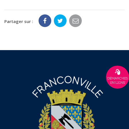
Partager sur :
DÉMARCHES
EN LIGNE