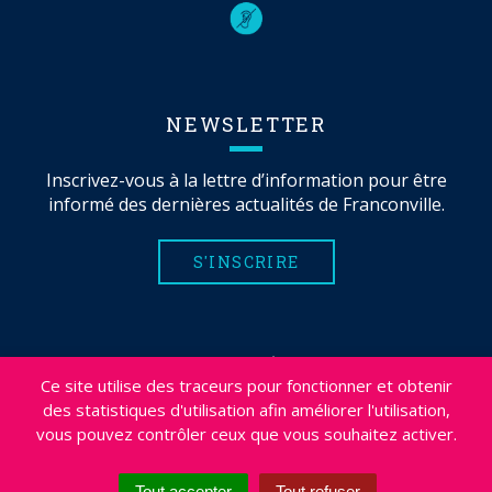
NEWSLETTER
Inscrivez-vous à la lettre d’information pour être
informé des dernières actualités de Franconville.
S'INSCRIRE
MENTIONS LÉGALES
Ce site utilise des traceurs pour fonctionner et obtenir
PLAN DU SITE
des statistiques d'utilisation afin améliorer l'utilisation,
CRÉDITS
vous pouvez contrôler ceux que vous souhaitez activer.
PROJETS
DÉSABONNEMENT NEWSLETTER
Tout accepter
Tout refuser