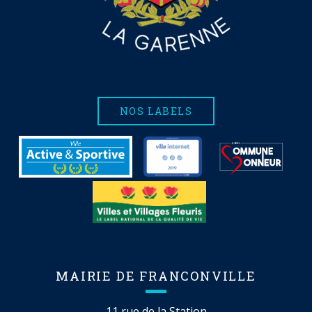
NOS LABELS
MAIRIE DE FRANCONVILLE
11 rue de la Station