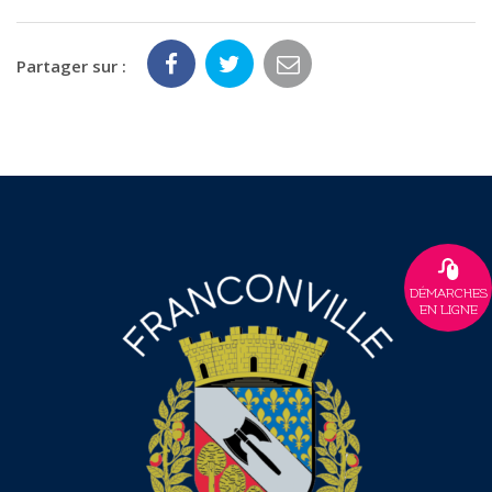
Partager sur :
DÉMARCHES
EN LIGNE