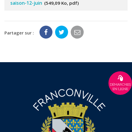
saison-12-juin
549,09 Ko, pdf
Partager sur :
DÉMARCHES
EN LIGNE