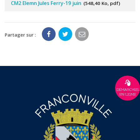
CM2 Elemn Jules Ferry-19 juin
548,40 Ko, pdf
Partager sur :
DÉMARCHES
EN LIGNE