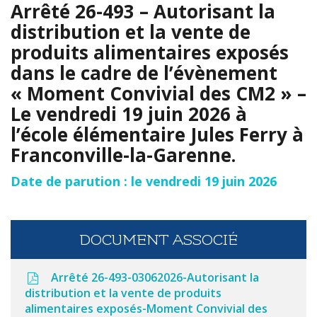
Arrêté 26-493 – Autorisant la
distribution et la vente de
produits alimentaires exposés
dans le cadre de l’évènement
« Moment Convivial des CM2 » –
Le vendredi 19 juin 2026 à
l’école élémentaire Jules Ferry à
Franconville-la-Garenne.
Date de parution : le vendredi 19 juin 2026
DOCUMENT ASSOCIÉ
Arrêté 26-493-03062026-Autorisant la
distribution et la vente de produits
alimentaires exposés-Moment Convivial des