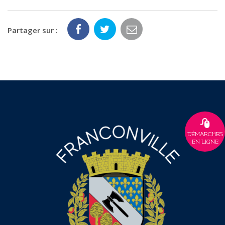
Partager sur :
DÉMARCHES
EN LIGNE