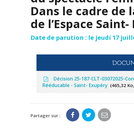
Dans le cadre de 
de l’Espace Saint-
Date de parution : le jeudi 17 juill
DOCUM
Décision 25-187-CLT-03072025-Con
Rééducable - Saint- Exupéry
465,32 Ko
Partager sur :