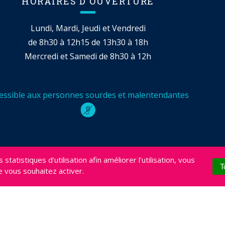
HORAIRES D'OUVERTURE
Lundi, Mardi, Jeudi et Vendredi
de 8h30 à 12h15 de 13h30 à 18h
Mercredi et Samedi de 8h30 à 12h
essible aux personnes sourdes et malentendantes
statistiques d'utilisation afin améliorer l'utilisation, vous
RÉDITS
PROJETS
T
 vous souhaitez activer.
BILITÉ : NON CONFORME