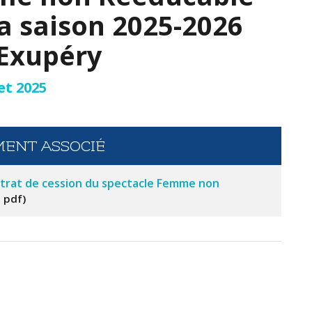
la saison 2025-2026
 Exupéry
et 2025
ENT ASSOCIÉ
trat de cession du spectacle Femme non
, pdf