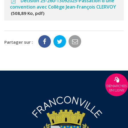
Décision 25-260-13092025-Passation d'une
convention avec Collège Jean-François CLERVOY
508,89 Ko, pdf
Partager sur :
DÉMARCHES
EN LIGNE