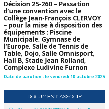
Décision 25-260 – Passation
d’une convention avec le
Collège Jean-François CLERVOY
– pour la mise à disposition des
équipements : Piscine
Municipale, Gymnase de
l’Europe, Salle de Tennis de
Table, Dojo, Salle Omnisport,
Hall B, Stade Jean Rolland,
Complexe Ludivine Furnon
Date de parution : le vendredi 10 octobre 2025
DOCUMENT ASSOCIÉ