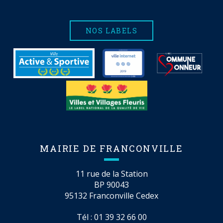
NOS LABELS
MAIRIE DE FRANCONVILLE
11 rue de la Station
BP 90043
95132 Franconville Cedex
Tél :
01 39 32 66 00