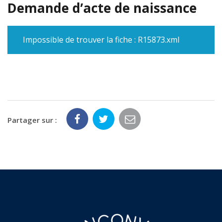
Demande d’acte de naissance
Impossible de trouver la fiche : R15873.xml
Partager sur :