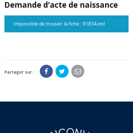
Demande d’acte de naissance
Impossible de trouver la fiche : R1834.xml
Partager sur :