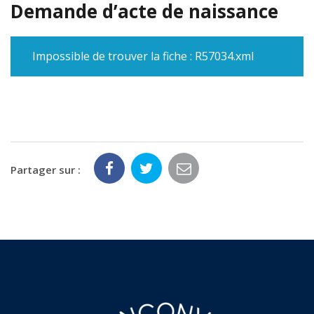
Demande d’acte de naissance
Impossible de trouver la fiche : R57034.xml
Partager sur :