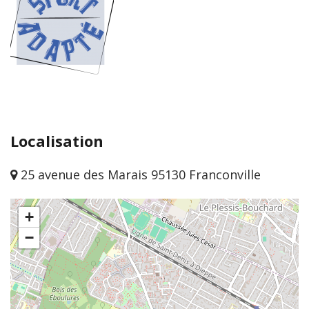
Localisation
25 avenue des Marais 95130 Franconville
+
−