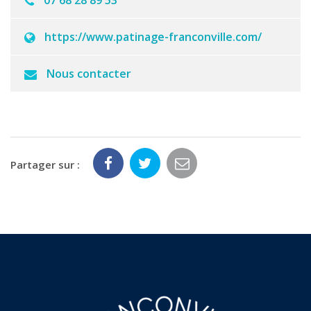
07 68 28 89 53
https://www.patinage-franconville.com/
Nous contacter
Partager sur :