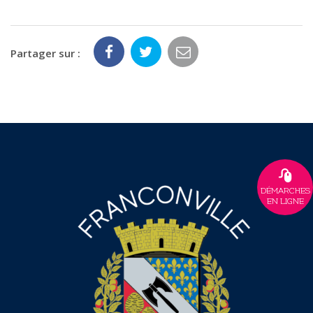
Partager sur :
DÉMARCHES
EN LIGNE