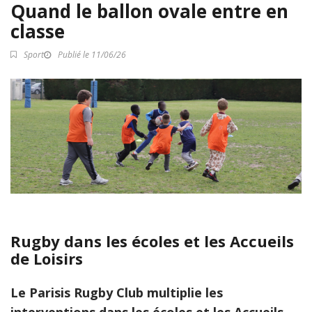
Quand le ballon ovale entre en
classe
Sport
Publié le 11/06/26
Rugby dans les écoles et les Accueils
de Loisirs
Le Parisis Rugby Club multiplie les
interventions dans les écoles et les Accueils