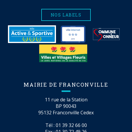
NOS LABELS
MAIRIE DE FRANCONVILLE
11 rue de la Station
BP 90043
95132 Franconville Cedex
Tél :
01 39 32 66 00
Fax : 01 30 72 49 26