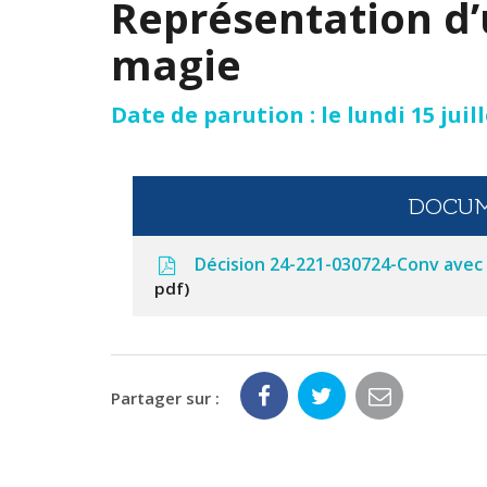
Représentation d’
magie
Date de parution : le lundi 15 juil
DOCUM
Décision 24-221-030724-Conv avec
pdf
Partager sur :