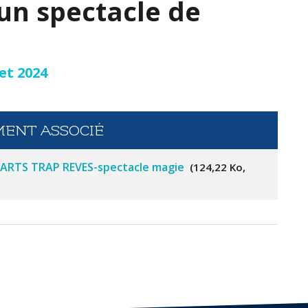
un spectacle de
let 2024
ENT ASSOCIÉ
 ARTS TRAP REVES-spectacle magie
124,22 Ko,