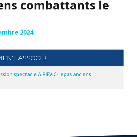
ens combattants le
vembre 2024
ENT ASSOCIÉ
ssion spectacle A.PIEVIC-repas anciens