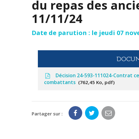
du repas des anci
11/11/24
Date de parution : le jeudi 07 no
DOCUM
Décision 24-593-111024-Contrat ce
combattants
762,45 Ko, pdf
Partager sur :