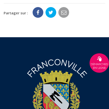
Partager sur :
DÉMARCHES
EN LIGNE