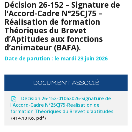
Décision 26-152 – Signature de
l’Accord-Cadre N°25CJ75 –
Réalisation de formation
Théoriques du Brevet
d’Aptitudes aux fonctions
d’animateur (BAFA).
Date de parution : le mardi 23 juin 2026
DOCUMENT ASSOCIÉ
Décision 26-152-01062026-Signature de
l'Accord-Cadre N°25CJ75-Realisation de
formation Théoriques du Brevet d'aptitudes
414,10 Ko, pdf