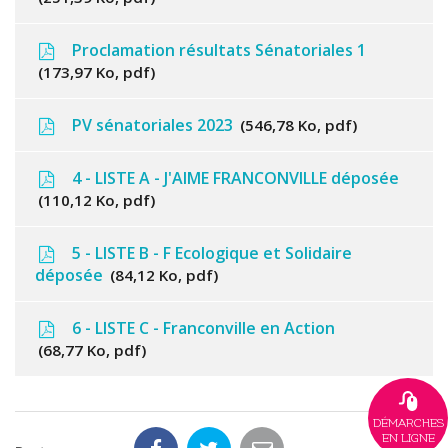
Proclamation résultats Sénatoriales 1
173,97 Ko, pdf
PV sénatoriales 2023
546,78 Ko, pdf
4 - LISTE A - J'AIME FRANCONVILLE déposée
110,12 Ko, pdf
5 - LISTE B - F Ecologique et Solidaire
déposée
84,12 Ko, pdf
6 - LISTE C - Franconville en Action
68,77 Ko, pdf
DÉMARCHES
EN LIGNE