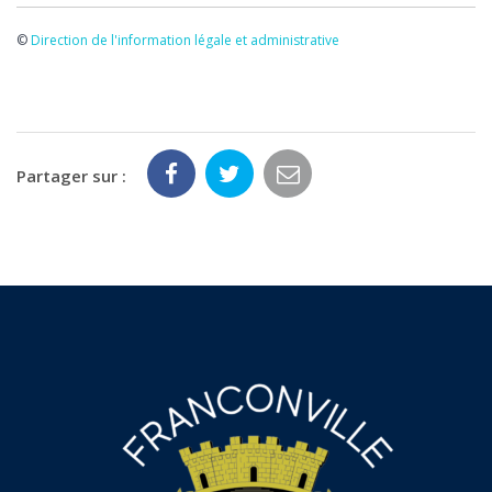
©
Direction de l'information légale et administrative
Partager sur :