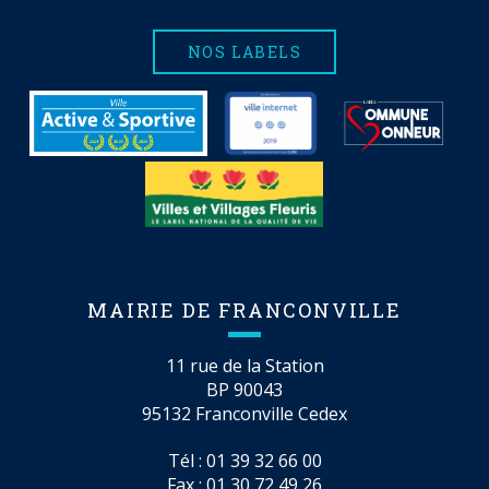
NOS LABELS
MAIRIE DE FRANCONVILLE
11 rue de la Station
BP 90043
95132 Franconville Cedex
Tél :
01 39 32 66 00
Fax : 01 30 72 49 26