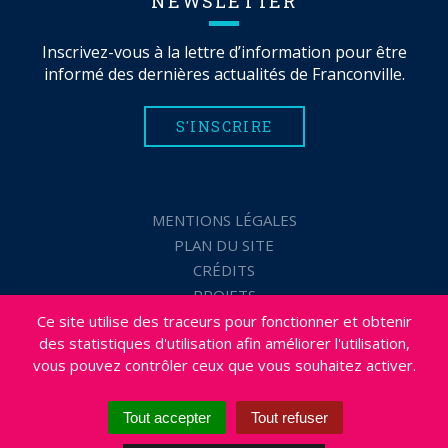
NEWSLETTER
Inscrivez-vous à la lettre d’information pour être
informé des dernières actualités de Franconville.
S'INSCRIRE
MENTIONS LÉGALES
PLAN DU SITE
CRÉDITS
PROJETS
DÉSABONNEMENT NEWSLETTER
Ce site utilise des traceurs pour fonctionner et obtenir
des statistiques d'utilisation afin améliorer l'utilisation,
ACCESSIBILITÉ : NON CONFORME
vous pouvez contrôler ceux que vous souhaitez activer.
Tout accepter
Tout refuser