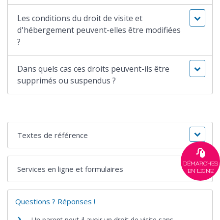
Les conditions du droit de visite et
d'hébergement peuvent-elles être modifiées
?
Dans quels cas ces droits peuvent-ils être
supprimés ou suspendus ?
Textes de référence
DÉMARCHES
Services en ligne et formulaires
EN LIGNE
Questions ? Réponses !
Un parent peut-il avoir un droit de visite sans