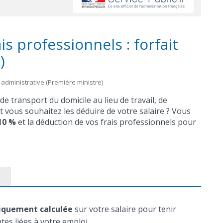
is professionnels : forfait
)
et administrative (Première ministre)
e transport du domicile au lieu de travail, de
et vous souhaitez les déduire de votre salaire ? Vous
10 %
et la déduction de vos frais professionnels pour
s
quement calculée
sur votre salaire pour tenir
es liées à votre emploi.