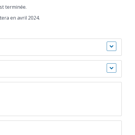
st terminée.
era en avril 2024.