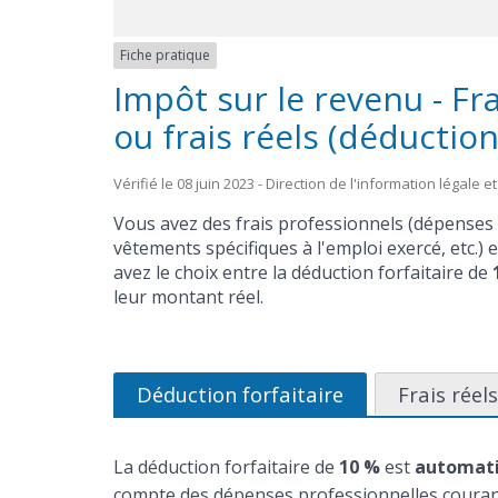
Fiche pratique
Impôt sur le revenu - Fra
ou frais réels (déduction
Vérifié le 08 juin 2023 - Direction de l'information légale 
Vous avez des frais professionnels (dépenses d
vêtements spécifiques à l'emploi exercé, etc.) 
avez le choix entre la déduction forfaitaire de
leur montant réel.
Déduction forfaitaire
Frais réel
La déduction forfaitaire de
10 %
est
automati
compte des dépenses professionnelles courant