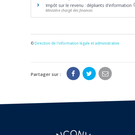
Impôt sur le revenu : dépliants d'information
Ministère chargé des finances
©
Direction de l'information légale et administrative
Partager sur :