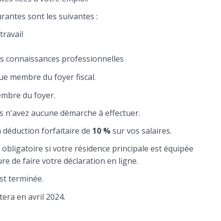
rantes sont les suivantes :
travail
es connaissances professionnelles
e membre du foyer fiscal.
mbre du foyer.
ous n'avez aucune démarche à effectuer.
 déduction forfaitaire de
10 %
sur vos salaires.
 obligatoire si votre résidence principale est équipée
re de faire votre déclaration en ligne.
st terminée.
era en avril 2024.