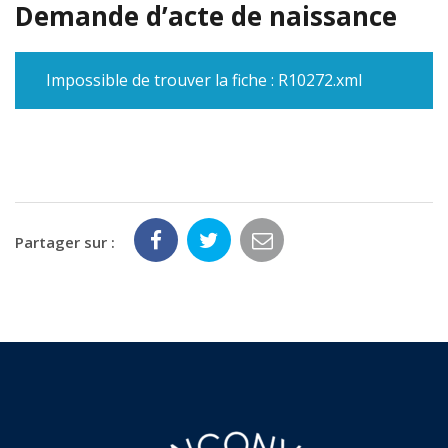
Demande d’acte de naissance
Impossible de trouver la fiche : R10272.xml
Partager sur :