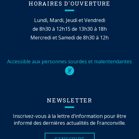
HORAIRES D'OUVERTURE
Lundi, Mardi, Jeudi et Vendredi
de 8h30 à 12h15 de 13h30 à 18h
Mercredi et Samedi de 8h30 à 12h
Accessible aux personnes sourdes et malentendantes
NEWSLETTER
Inscrivez-vous à la lettre d’information pour être
informé des dernières actualités de Franconville.