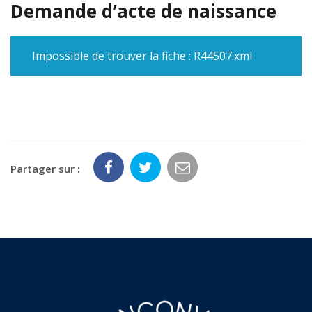
Demande d’acte de naissance
Impossible de trouver la fiche : R44507.xml
Partager sur :