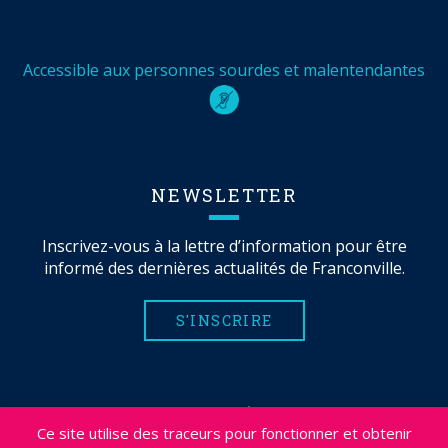
Accessible aux personnes sourdes et malentendantes
NEWSLETTER
Inscrivez-vous à la lettre d’information pour être
informé des dernières actualités de Franconville.
S'INSCRIRE
MENTIONS LÉGALES
Ce site utilise des traceurs pour fonctionner et obtenir
PLAN DU SITE