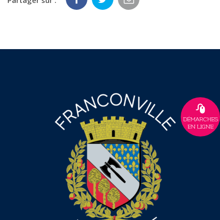
Partager sur :
DÉMARCHES
EN LIGNE