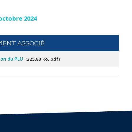
 octobre 2024
ENT ASSOCIÉ
sion du PLU
225,83 Ko, pdf