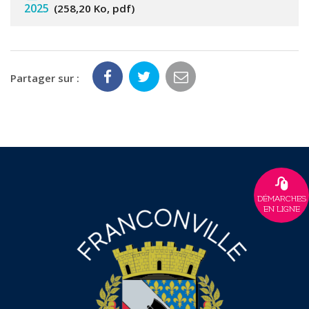
2025
258,20 Ko, pdf
Partager sur :
DÉMARCHES
EN LIGNE