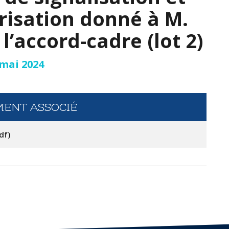
orisation donné à M.
l’accord-cadre (lot 2)
 mai 2024
ENT ASSOCIÉ
df