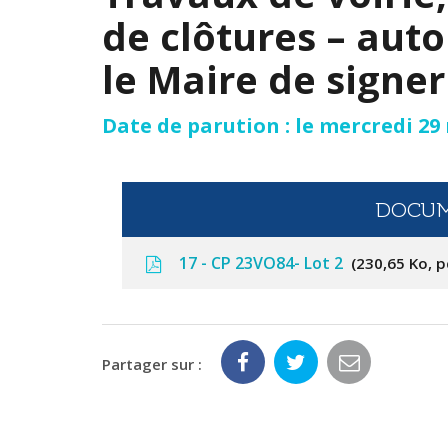
de clôtures – aut
le Maire de signer 
Date de parution : le mercredi 29
DOCUM
17 - CP 23VO84- Lot 2
230,65 Ko, p
Partager sur :