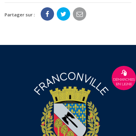
Partager sur :
DÉMARCHES
EN LIGNE