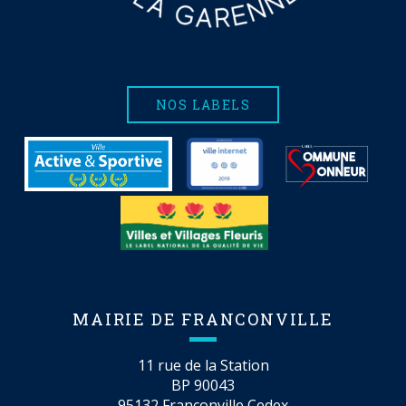
NOS LABELS
MAIRIE DE FRANCONVILLE
11 rue de la Station
BP 90043
95132 Franconville Cedex