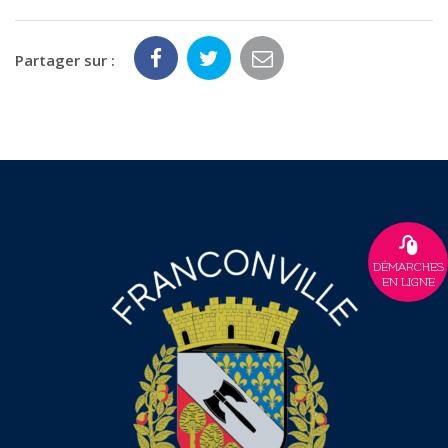
Partager sur :
DÉMARCHES
EN LIGNE