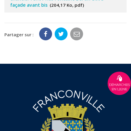
façade avant bis
204,17 Ko, pdf
Partager sur :
DÉMARCHES
EN LIGNE