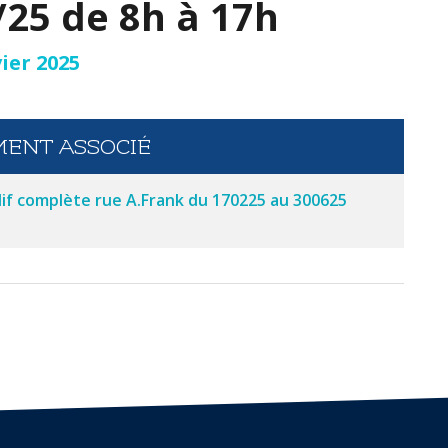
/25 de 8h à 17h
vier 2025
ENT ASSOCIÉ
f complète rue A.Frank du 170225 au 300625