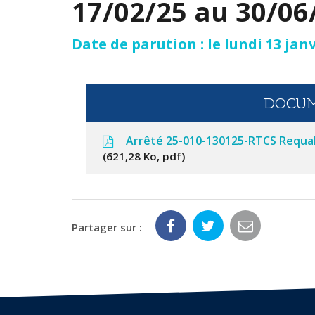
17/02/25 au 30/06
Date de parution : le lundi 13 jan
DOCUM
Arrêté 25-010-130125-RTCS Requali
621,28 Ko, pdf
Partager sur :