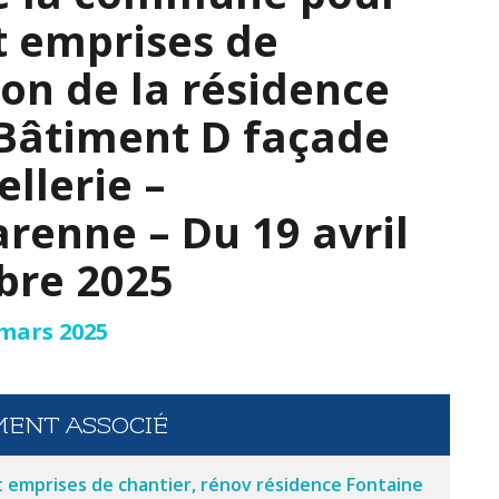
et emprises de
ion de la résidence
 Bâtiment D façade
ellerie –
arenne – Du 19 avril
bre 2025
 mars 2025
ENT ASSOCIÉ
t emprises de chantier, rénov résidence Fontaine