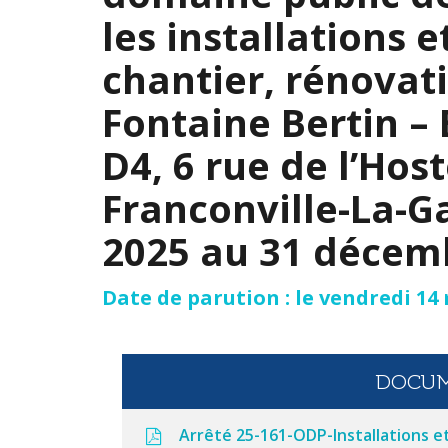
les installations 
chantier, rénovat
Fontaine Bertin –
D4, 6 rue de l’Host
Franconville-La-G
2025 au 31 décem
Date de parution : le vendredi 14
DOCUM
Arrêté 25-161-ODP-Installations e