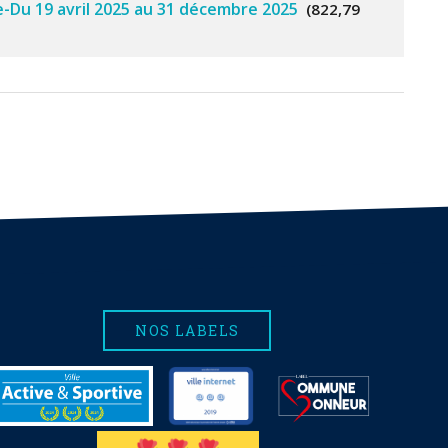
ie-Du 19 avril 2025 au 31 décembre 2025
822,79
NOS LABELS