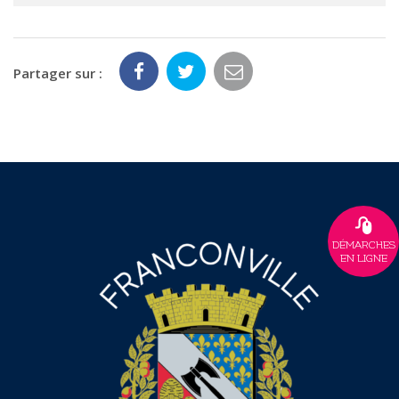
Partager sur :
DÉMARCHES
EN LIGNE