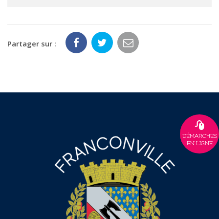
Partager sur :
DÉMARCHES
EN LIGNE