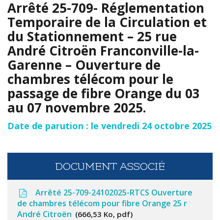
Arrêté 25-709- Réglementation
Temporaire de la Circulation et
du Stationnement – 25 rue
André Citroën Franconville-la-
Garenne – Ouverture de
chambres télécom pour le
passage de fibre Orange du 03
au 07 novembre 2025.
Date de parution : le vendredi 24 octobre 2025
DOCUMENT ASSOCIÉ
Arrêté 25-709-24102025-RTCS Ouverture
de chambres télécom pour fibre Orange 25 r
André Citroën
666,53 Ko, pdf