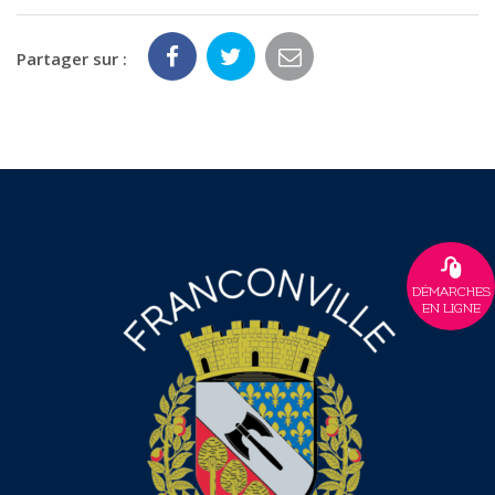
Partager sur :
DÉMARCHES
EN LIGNE