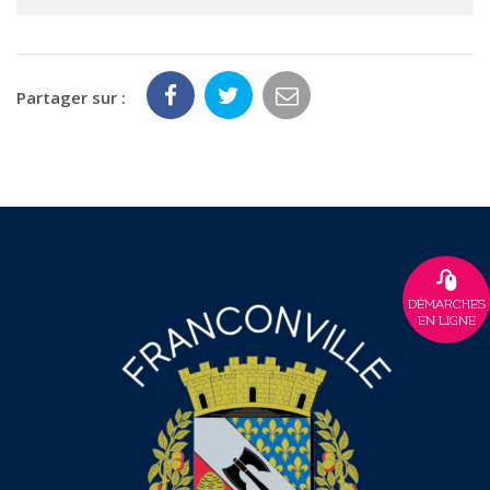
Partager sur :
DÉMARCHES
EN LIGNE