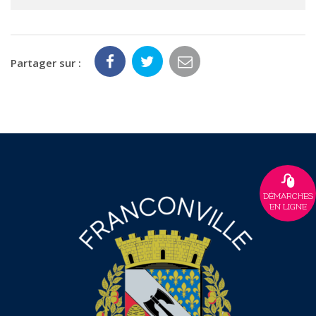
Partager sur :
DÉMARCHES
EN LIGNE