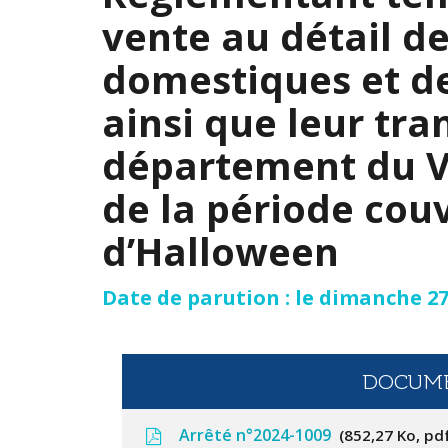
vente au détail d
domestiques et de
ainsi que leur tra
département du Va
de la période couv
d’Halloween
Date de parution : le dimanche 27
DOCUME
Arrêté n°2024-1009
852,27 Ko, pd