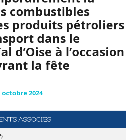
es combustibles
s produits pétroliers
nsport dans le
l d’Oise à l’occasion
rant la fête
 octobre 2024
NTS ASSOCIÉS
f