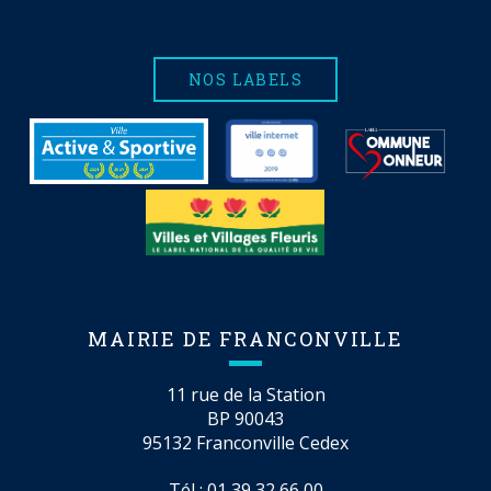
NOS LABELS
MAIRIE DE FRANCONVILLE
11 rue de la Station
BP 90043
95132 Franconville Cedex
Tél :
01 39 32 66 00