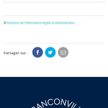
©
Direction de l'information légale et administrative
Partager sur :